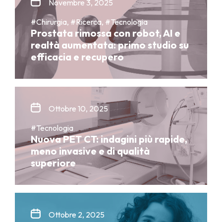
Novembre 3, 2025
#Chirurgia, #Ricerca, #Tecnologia
Prostata rimossa con robot, AI e
realtà aumentata: primo studio su
efficacia e recupero
Ottobre 10, 2025
#Tecnologia
Nuova PET CT: indagini più rapide,
meno invasive e di qualità
superiore
Ottobre 2, 2025