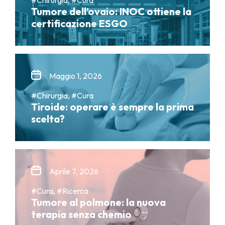
Tumore dell’ovaio: INOC ottiene la
certificazione ESGO
Maggio 1, 2026
#Chirurgia, #Cura
Tiroide: operare è sempre la prima
scelta?
Aprile 7, 2026
#Cura, #Ricerca
Tumore al polmone: la nuova
terapia senza chemio