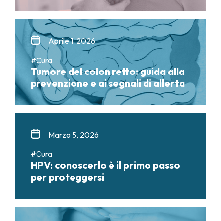
Aprile 1, 2026
#Cura
Tumore del colon retto: guida alla
prevenzione e ai segnali di allerta
Marzo 5, 2026
#Cura
HPV: conoscerlo è il primo passo
per proteggersi