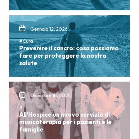
Gennaio 12, 2026
#Cura
Prevenire il cancro: cosa possiamo
fare per proteggere la nostra
salute
Dicembre 18, 2025
#
All’Hospice un nuovo servizio di
musicoterapia per i pazienti e le
famiglie