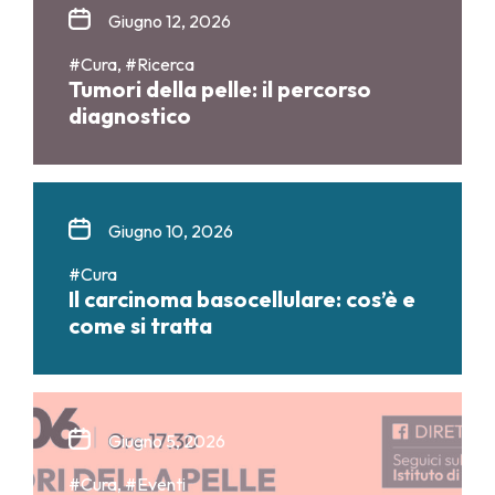
Giugno 12, 2026
#Cura, #Ricerca
Tumori della pelle: il percorso
diagnostico
Giugno 10, 2026
#Cura
Il carcinoma basocellulare: cos’è e
come si tratta
Giugno 5, 2026
#Cura, #Eventi