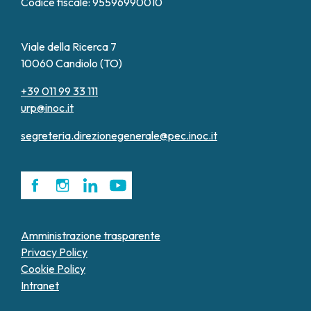
Codice fiscale: 95596990010
Viale della Ricerca 7
10060 Candiolo (TO)
+39 011 99 33 111
urp@inoc.it
segreteria.direzionegenerale@pec.inoc.it
Amministrazione trasparente
Privacy Policy
Cookie Policy
Intranet