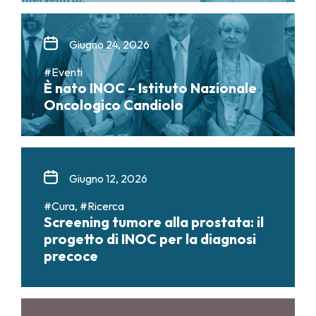
Giugno 24, 2026
#Eventi
È nato INOC – Istituto Nazionale
Oncologico Candiolo
Giugno 12, 2026
#Cura, #Ricerca
Screening tumore alla prostata: il
progetto di INOC per la diagnosi
precoce