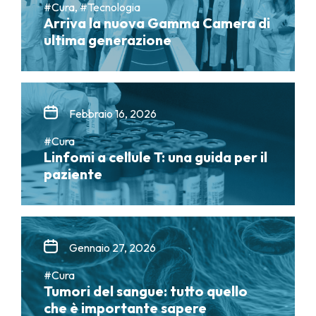
#Cura, #Tecnologia
Arriva la nuova Gamma Camera di
ultima generazione
Febbraio 16, 2026
#Cura
Linfomi a cellule T: una guida per il
paziente
Gennaio 27, 2026
#Cura
Tumori del sangue: tutto quello
che è importante sapere