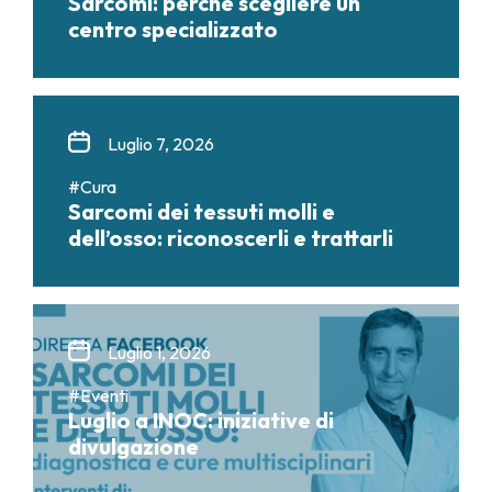
Sarcomi: perché scegliere un
centro specializzato
Luglio 7, 2026
#Cura
Sarcomi dei tessuti molli e
dell’osso: riconoscerli e trattarli
Luglio 1, 2026
#Eventi
Luglio a INOC: iniziative di
divulgazione