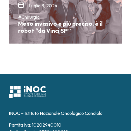
Luglio 3, 2024
#Chirurgia
Meno invasivo e più preciso, è il
robot “da Vinci SP”
INOC – Istituto Nazionale Oncologico Candiolo
Partita Iva: 10202940010