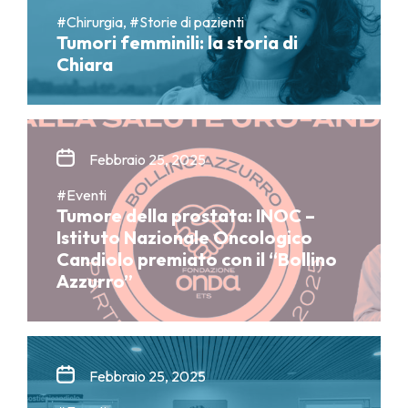
#Chirurgia, #Storie di pazienti
Tumori femminili: la storia di
Chiara
Febbraio 25, 2025
#Eventi
Tumore della prostata: INOC –
Istituto Nazionale Oncologico
Candiolo premiato con il “Bollino
Azzurro”
Febbraio 25, 2025