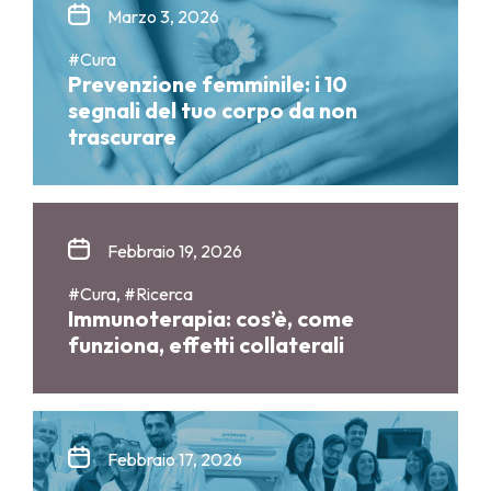
Marzo 3, 2026
#Cura
Prevenzione femminile: i 10
segnali del tuo corpo da non
trascurare
Febbraio 19, 2026
#Cura, #Ricerca
Immunoterapia: cos’è, come
funziona, effetti collaterali
Febbraio 17, 2026