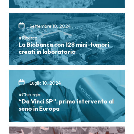
Settembre 10, 2024
#Ricerca
La Biobanca con 128 mini-tumori
creati in laboratorio
Luglio 10, 2024
#Chirurgia
“Da Vinci SP”, primo intervento al
seno in Europa