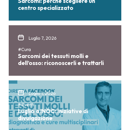
Sarcomi: perché scegliere un
centro specializzato
Luglio 7, 2026
#Cura
Sarcomi dei tessuti molli e
dell’osso: riconoscerli e trattarli
Luglio 1, 2026
#Eventi
Luglio a INOC: iniziative di
divulgazione