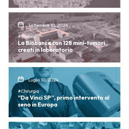
Settembre 10, 2024
#Ricerca
La Biobanca con 128 mini-tumori
creati in laboratorio
Luglio 10, 2024
#Chirurgia
“Da Vinci SP”, primo intervento al
seno in Europa