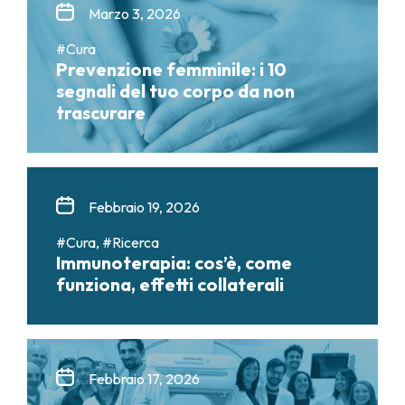
Marzo 3, 2026
#Cura
Prevenzione femminile: i 10
segnali del tuo corpo da non
trascurare
Febbraio 19, 2026
#Cura, #Ricerca
Immunoterapia: cos’è, come
funziona, effetti collaterali
Febbraio 17, 2026