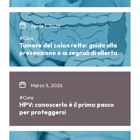
Aprile 1, 2026
#Cura
Tumore del colon retto: guida alla
prevenzione e ai segnali di allerta
Marzo 5, 2026
#Cura
HPV: conoscerlo è il primo passo
per proteggersi