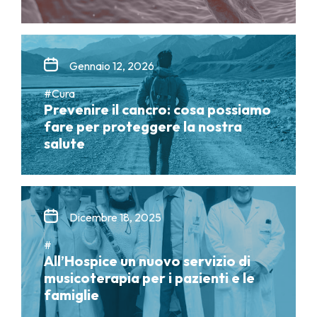
Gennaio 12, 2026
#Cura
Prevenire il cancro: cosa possiamo
fare per proteggere la nostra
salute
Dicembre 18, 2025
#
All’Hospice un nuovo servizio di
musicoterapia per i pazienti e le
famiglie