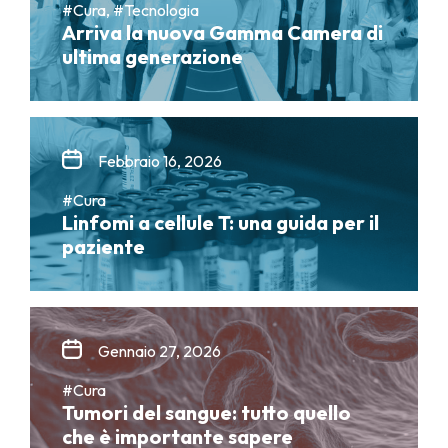
#Cura, #Tecnologia
Arriva la nuova Gamma Camera di
ultima generazione
Febbraio 16, 2026
#Cura
Linfomi a cellule T: una guida per il
paziente
Gennaio 27, 2026
#Cura
Tumori del sangue: tutto quello
che è importante sapere