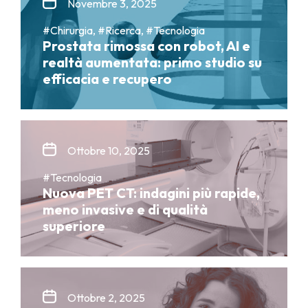
Novembre 3, 2025
#Chirurgia, #Ricerca, #Tecnologia
Prostata rimossa con robot, AI e
realtà aumentata: primo studio su
efficacia e recupero
Ottobre 10, 2025
#Tecnologia
Nuova PET CT: indagini più rapide,
meno invasive e di qualità
superiore
Ottobre 2, 2025