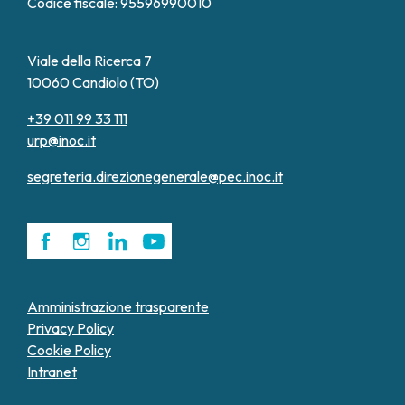
Codice fiscale: 95596990010
Viale della Ricerca 7
10060 Candiolo (TO)
+39 011 99 33 111
urp@inoc.it
segreteria.direzionegenerale@pec.inoc.it
Amministrazione trasparente
Privacy Policy
Cookie Policy
Intranet