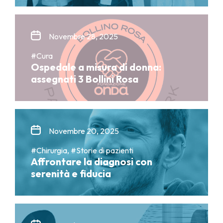
Novembre 28, 2025
#Cura
Ospedale a misura di donna:
assegnati 3 Bollini Rosa
Novembre 20, 2025
#Chirurgia, #Storie di pazienti
Affrontare la diagnosi con
serenità e fiducia