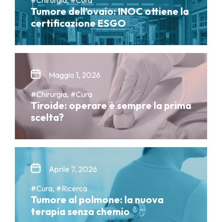
Tumore dell’ovaio: INOC ottiene la
certificazione ESGO
Maggio 1, 2026
#Chirurgia, #Cura
Tiroide: operare è sempre la prima
scelta?
Aprile 7, 2026
#Cura, #Ricerca
Tumore al polmone: la nuova
terapia senza chemio