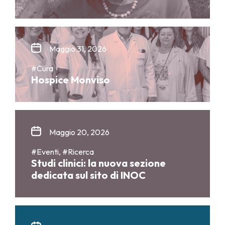
Maggio 31, 2026
#Cura
Hospice Monviso
Maggio 20, 2026
#Eventi, #Ricerca
Studi clinici: la nuova sezione
dedicata sul sito di INOC