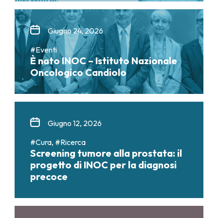
Giugno 24, 2026
#Eventi
È nato INOC – Istituto Nazionale
Oncologico Candiolo
Giugno 12, 2026
#Cura, #Ricerca
Screening tumore alla prostata: il
progetto di INOC per la diagnosi
precoce