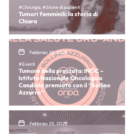
#Chirurgia, #Storie di pazienti
Tumori femminili: la storia di
Chiara
Febbraio 25, 2025
#Eventi
Tumore della prostata: INOC –
Istituto Nazionale Oncologico
Candiolo premiato con il “Bollino
Azzurro”
Febbraio 25, 2025