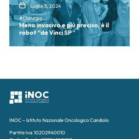
Luglio 3, 2024
#Chirurgia
Meno invasivo e più preciso, è il
robot “da Vinci SP”
INOC – Istituto Nazionale Oncologico Candiolo
Partita Iva: 10202940010