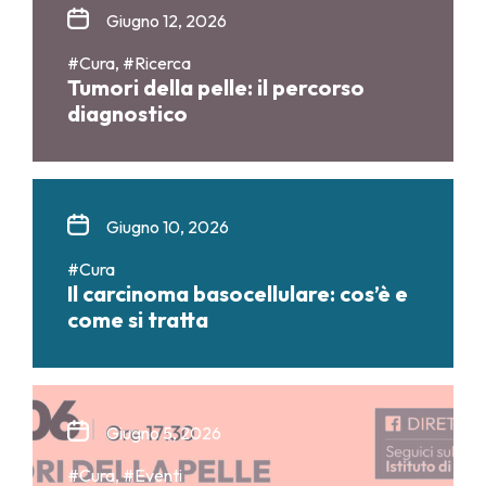
Giugno 12, 2026
#Cura, #Ricerca
Tumori della pelle: il percorso
diagnostico
Giugno 10, 2026
#Cura
Il carcinoma basocellulare: cos’è e
come si tratta
Giugno 5, 2026
#Cura, #Eventi