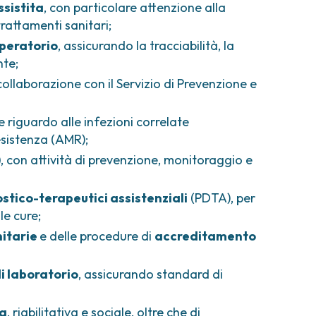
ssistita
, con particolare attenzione alla
rattamenti sanitari;
operatorio
, assicurando la tracciabilità, la
nte;
 collaborazione con il Servizio di Prevenzione e
e riguardo alle infezioni correlate
resistenza (AMR);
)
, con attività di prevenzione, monitoraggio e
stico-terapeutici assistenziali
(PDTA), per
le cure;
nitarie
e delle procedure di
accreditamento
di laboratorio
, assicurando standard di
va
, riabilitativa e sociale, oltre che di