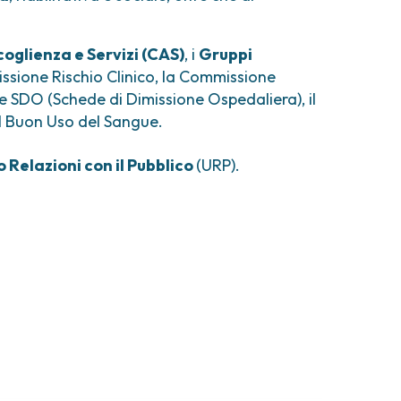
oglienza e Servizi (CAS)
, i
Gruppi
issione Rischio Clinico, la Commissione
 SDO (Schede di Dimissione Ospedaliera), il
l Buon Uso del Sangue.
o Relazioni con il Pubblico
(URP).