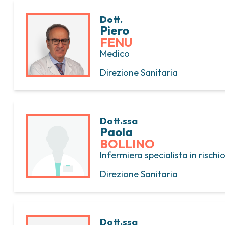
Dott.
Piero
FENU
Medico
Direzione Sanitaria
Dott.ssa
Paola
BOLLINO
Infermiera specialista in rischio
Direzione Sanitaria
Dott.ssa