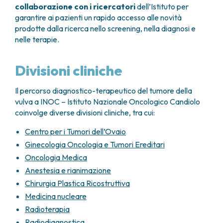
collaborazione con i ricercatori
dell’Istituto per
garantire ai pazienti un rapido accesso alle novità
prodotte dalla ricerca nello screening, nella diagnosi e
nelle terapie.
Divisioni cliniche
Il percorso diagnostico-terapeutico del tumore della
vulva a INOC – Istituto Nazionale Oncologico Candiolo
coinvolge diverse divisioni cliniche, tra cui:
Centro per i Tumori dell’Ovaio
Ginecologia Oncologia e Tumori Ereditari
Oncologia Medica
Anestesia e rianimazione
Chirurgia Plastica Ricostruttiva
Medicina nucleare
Radioterapia
Radiodiagnostica