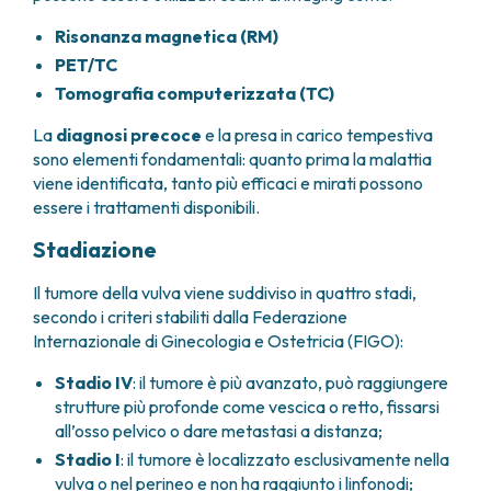
Risonanza magnetica (RM)
PET/TC
Tomografia computerizzata (TC)
La
diagnosi precoce
e la presa in carico tempestiva
sono elementi fondamentali: quanto prima la malattia
viene identificata, tanto più efficaci e mirati possono
essere i trattamenti disponibili.
Stadiazione
Il tumore della vulva viene suddiviso in quattro stadi,
secondo i criteri stabiliti dalla Federazione
Internazionale di Ginecologia e Ostetricia (FIGO):
Stadio IV
: il tumore è più avanzato, può raggiungere
strutture più profonde come vescica o retto, fissarsi
all’osso pelvico o dare metastasi a distanza;
Stadio I
: il tumore è localizzato esclusivamente nella
vulva o nel perineo e non ha raggiunto i linfonodi;