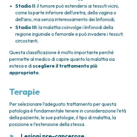
Stadio II
: il tumore può estendersi ai tessuti vicini,
come la parte inferiore dell’uretra, della vagina o
dell’ano, ma senza interessamento dei linfonodi;
Stadio III
: la malattia coinvolge i linfonodi della
regione inguinale o femorale e può invadere i tessuti
circostanti.
Questa classificazione è molto importante perché
permette al medico di capire quanto la malattia sia
estesa e di
scegliere il trattamento più
appropriato
.
Terapie
Per selezionare l’adeguato trattamento per questa
patologia è fondamentale tenere in considerazione l’età
della paziente, le sue patologie, il tipo di malattia, la
posizione e l’estensione della stessa.
Lesioni pre-cancerose