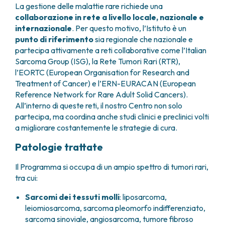
La gestione delle malattie rare richiede una
collaborazione in rete a livello locale, nazionale e
internazionale
. Per questo motivo, l’Istituto è un
punto di riferimento
sia regionale che nazionale e
partecipa attivamente a reti collaborative come l’Italian
Sarcoma Group (ISG), la Rete Tumori Rari (RTR),
l’EORTC (European Organisation for Research and
Treatment of Cancer) e l’ERN-EURACAN (European
Reference Network for Rare Adult Solid Cancers).
All’interno di queste reti, il nostro Centro non solo
partecipa, ma coordina anche studi clinici e preclinici volti
a migliorare costantemente le strategie di cura.
Patologie trattate
Il Programma si occupa di un ampio spettro di tumori rari,
tra cui:
Sarcomi dei tessuti molli
: liposarcoma,
leiomiosarcoma, sarcoma pleomorfo indifferenziato,
sarcoma sinoviale, angiosarcoma, tumore fibroso