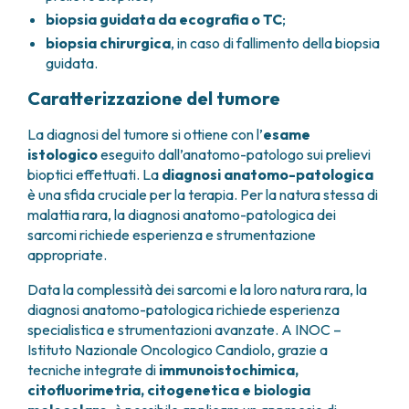
biopsia guidata da ecografia o TC
;
biopsia chirurgica
, in caso di fallimento della biopsia
guidata.
Caratterizzazione del tumore
La diagnosi del tumore si ottiene con l’
esame
istologico
eseguito dall’anatomo-patologo sui prelievi
bioptici effettuati. La
diagnosi anatomo-patologica
è una sfida cruciale per la terapia. Per la natura stessa di
malattia rara, la diagnosi anatomo-patologica dei
sarcomi richiede esperienza e strumentazione
appropriate.
Data la complessità dei sarcomi e la loro natura rara, la
diagnosi anatomo-patologica richiede esperienza
specialistica e strumentazioni avanzate. A INOC –
Istituto Nazionale Oncologico Candiolo, grazie a
tecniche integrate di
immunoistochimica,
citofluorimetria, citogenetica e biologia