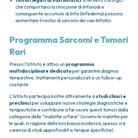
fattori legati ai vasi linfatici
: interventi chirurgici
che comportano la rimozione di linfonodi e
conseguente accumulo di linfa (linfedema) possono
aumentare il rischio di sarcomi dei vasi linfatici.
Programma Sarcomi e Tumori
Rari
Presso l’Istituto è attivo un
programma
multidisciplinare dedicato
per garantire diagnosi
tempestive, trattamenti personalizzati e un follow-up
costante.
L’Istituto partecipa inoltre attivamente a
studi clinici e
preclinici
per sviluppare nuove strategie diagnostiche e
terapeutiche e contribuire a far uscire questi tumori dalla
categoria delle “malattie orfane” (ovvero le malattie per
le quali, in ragione della loro bassa incidenza, spesso vi è
carenza di studi approfonditi e terapie specifiche).