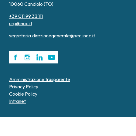
10060 Candiolo (TO)
+39 011 99 33 111
urp@inoc.it
segreteria.direzionegenerale@pec.inoc.it
Amministrazione trasparente
Privacy Policy
Cookie Policy
Intranet
Le tue preferenze relative alla privacy
Informativa sulla raccolta