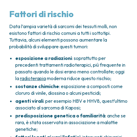
Fattori di rischio
Data l’ampia varietà di sarcomi dei tessuti molli, non
esistono fattori di rischio comuni a tutti i sottotipi.
Tuttavia, alcuni elementi possono aumentare la
probabilità di sviluppare questi tumori:
esposizione a radiazioni
: soprattutto per
precedenti trattamenti radioterapici, più frequente in
passato quando le dosi erano meno controllate; oggi
la
radioterapia
moderna riduce questo rischio;
sostanze chimiche
: esposizione a composti come
cloruro di vinile, diossina o alcuni pesticidi;
agenti virali
: per esempio HBV e HHV8, quest’ultimo
associato al sarcoma di Kaposi;
predisposizione genetica o familiarità
: anche se
rara, è stata osservata in associazione a malattie
genetiche;