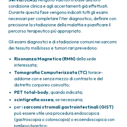
condizione clinica e agli accertamenti già effettuati.
Durante questa fase vengono indicati tutti gli esami
necessari per completare l’iter diagnostico, definire con
precisione la stadiazione della malattia e pianificare il
percorso terapeutico più appropriato.
Gli esami diagnostici e di stadiazione comuni nei sarcomi
dei tessuto molli/osso e tumori rari prevedono:
Risonanza Magnetica (RMN)
della sede
interessata;
Tomografia Computerizzata (TC)
torace-
addome con e senza mezzo di contrasto e del
distretto corporeo coinvolto;
PET total-body
, quando indicata;
scintigrafia ossea
, se necessaria;
per i
sarcomi stromali gastrointestinali (GIST)
può essere utile una procedura endoscopica
(gastroscopia o colonscopia) o ecoendoscopica con
prelievo bioptico;