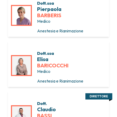
Dott.ssa
Pierpaola
BARBERIS
Medico
Anestesia e Rianimazione
Dott.ssa
Elisa
BARICOCCHI
Medico
Anestesia e Rianimazione
DIRETTORE
Dott.
Claudio
BASSI