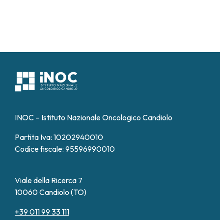
INOC – Istituto Nazionale Oncologico Candiolo
Partita Iva: 10202940010
Codice fiscale: 95596990010
Viale della Ricerca 7
10060 Candiolo (TO)
+39 011 99 33 111