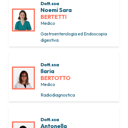
Dott.ssa
Noemi Sara
BERTETTI
Medico
Gastroenterologia ed Endoscopia
digestiva
Dott.ssa
Ilaria
BERTOTTO
Medico
Radiodiagnostica
Dott.ssa
Antonella