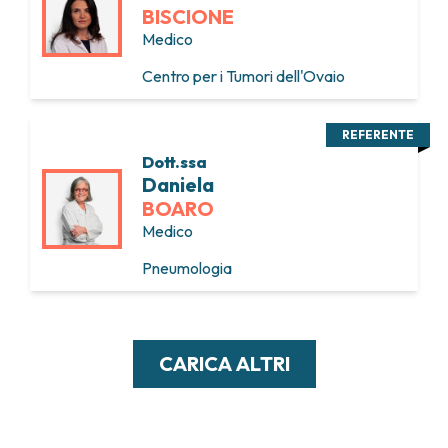
BISCIONE
Medico
Centro per i Tumori dell'Ovaio
REFERENTE
Dott.ssa
Daniela
BOARO
Medico
Pneumologia
CARICA ALTRI