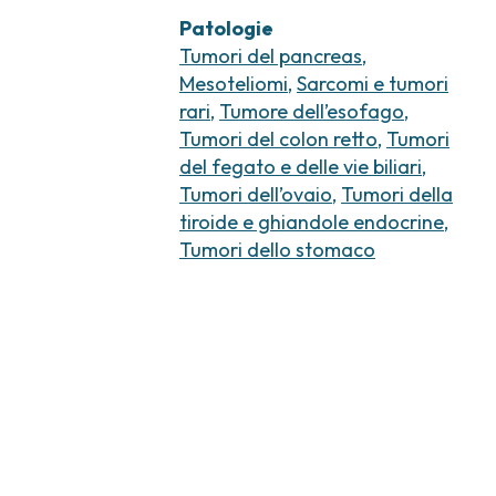
Patologie
Tumori del pancreas
,
Mesoteliomi
,
Sarcomi e tumori
rari
,
Tumore dell’esofago
,
Tumori del colon retto
,
Tumori
del fegato e delle vie biliari
,
Tumori dell’ovaio
,
Tumori della
tiroide e ghiandole endocrine
,
Tumori dello stomaco