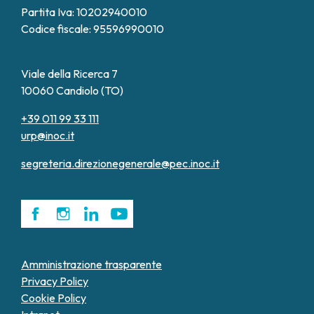
Partita Iva: 10202940010
Codice fiscale: 95596990010
Viale della Ricerca 7
10060 Candiolo (TO)
+39 011 99 33 111
urp@inoc.it
segreteria.direzionegenerale@pec.inoc.it
Amministrazione trasparente
Privacy Policy
Cookie Policy