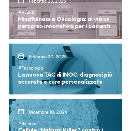
Febbraio 25, 2025
#Eventi
Mindfulness e Oncologia: al via un
percorso innovativo per i pazienti
Febbraio 20, 2025
#Tecnologia
La nuova TAC di INOC: diagnosi più
accurate e cure personalizzate
Dicembre 10, 2024
#Ricerca
Cellule “Natural Killer” contro i