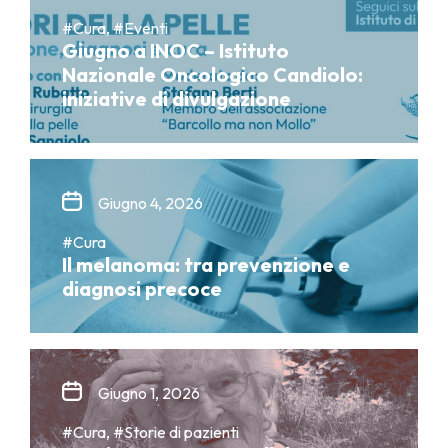
#Cura, #Eventi
Giugno a INOC – Istituto
Nazionale Oncologico Candiolo:
iniziative di divulgazione
Giugno 4, 2026
#Cura
Il melanoma: tra prevenzione e
diagnosi precoce
Giugno 1, 2026
#Cura, #Storie di pazienti