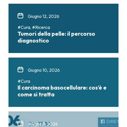
Giugno 12, 2026
#Cura, #Ricerca
Tumori della pelle: il percorso
diagnostico
Giugno 10, 2026
#Cura
Il carcinoma basocellulare: cos’è e
come si tratta
Giugno 5, 2026