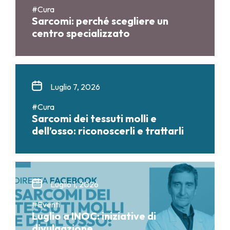
#Cura
Sarcomi: perché scegliere un
centro specializzato
Luglio 7, 2026
#Cura
Sarcomi dei tessuti molli e
dell’osso: riconoscerli e trattarli
Luglio 1, 2026
#Eventi
Luglio a INOC: iniziative di
divulgazione