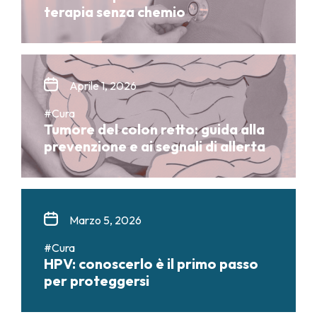
terapia senza chemio
Aprile 1, 2026
#Cura
Tumore del colon retto: guida alla
prevenzione e ai segnali di allerta
Marzo 5, 2026
#Cura
HPV: conoscerlo è il primo passo
per proteggersi