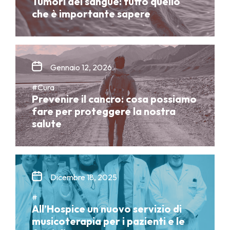
Tumori del sangue: tutto quello
che è importante sapere
Gennaio 12, 2026
#Cura
Prevenire il cancro: cosa possiamo
fare per proteggere la nostra
salute
Dicembre 18, 2025
#
All’Hospice un nuovo servizio di
musicoterapia per i pazienti e le