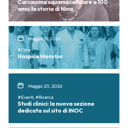
Carcinoma squamocellulare a 100
anni: la storia di Nina
Maggio 31, 2026
#Cura
Hospice Monviso
Maggio 20, 2026
#Eventi, #Ricerca
Studi clinici: la nuova sezione
dedicata sul sito di INOC