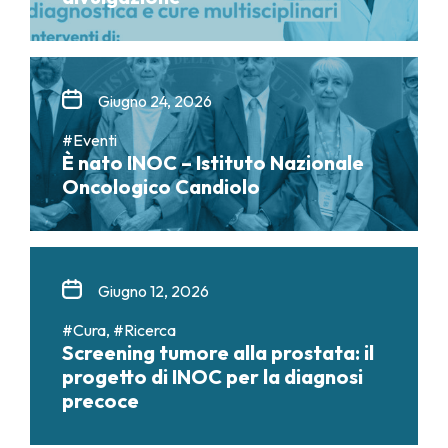
Giugno 24, 2026
#Eventi
È nato INOC – Istituto Nazionale
Oncologico Candiolo
Giugno 12, 2026
#Cura, #Ricerca
Screening tumore alla prostata: il
progetto di INOC per la diagnosi
precoce