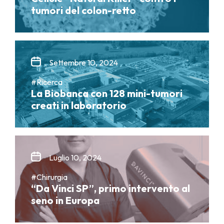
tumori del colon-retto
Settembre 10, 2024
#Ricerca
La Biobanca con 128 mini-tumori
creati in laboratorio
Luglio 10, 2024
#Chirurgia
“Da Vinci SP”, primo intervento al
seno in Europa