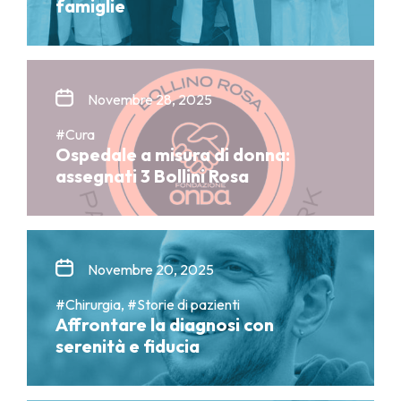
famiglie
Novembre 28, 2025
#Cura
Ospedale a misura di donna:
assegnati 3 Bollini Rosa
Novembre 20, 2025
#Chirurgia, #Storie di pazienti
Affrontare la diagnosi con
serenità e fiducia