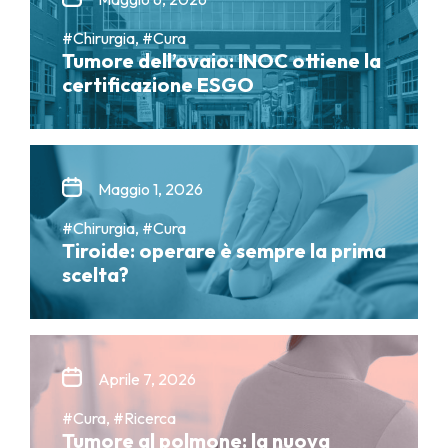
#Chirurgia, #Cura
Tumore dell’ovaio: INOC ottiene la
certificazione ESGO
Maggio 1, 2026
#Chirurgia, #Cura
Tiroide: operare è sempre la prima
scelta?
Aprile 7, 2026
#Cura, #Ricerca
Tumore al polmone: la nuova