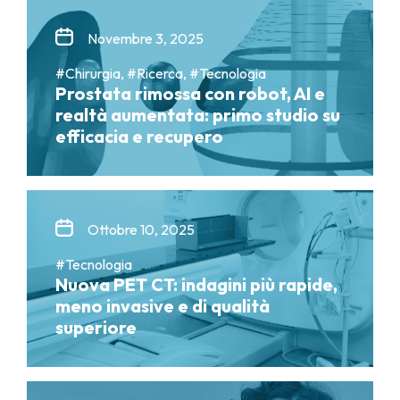
Novembre 3, 2025
#Chirurgia, #Ricerca, #Tecnologia
Prostata rimossa con robot, AI e
realtà aumentata: primo studio su
efficacia e recupero
Ottobre 10, 2025
#Tecnologia
Nuova PET CT: indagini più rapide,
meno invasive e di qualità
superiore