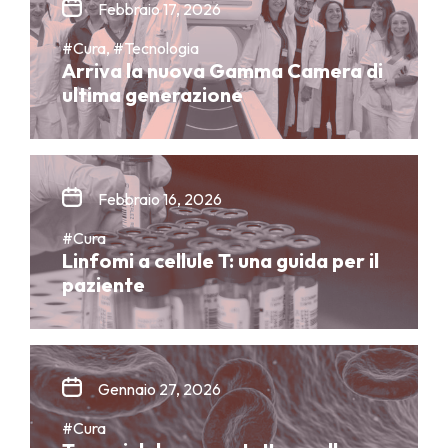
Febbraio 17, 2026
#Cura, #Tecnologia
Arriva la nuova Gamma Camera di
ultima generazione
Febbraio 16, 2026
#Cura
Linfomi a cellule T: una guida per il
paziente
Gennaio 27, 2026
#Cura