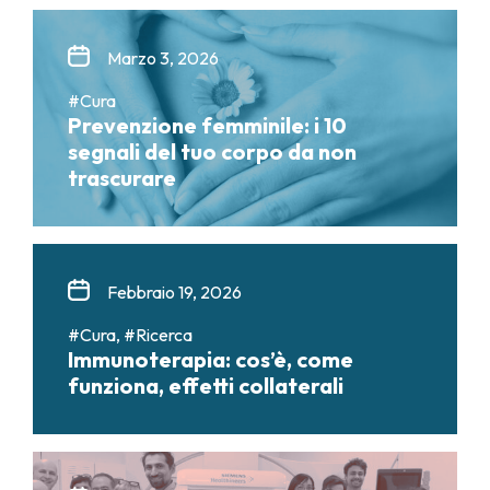
Marzo 3, 2026
#Cura
Prevenzione femminile: i 10
segnali del tuo corpo da non
trascurare
Febbraio 19, 2026
#Cura, #Ricerca
Immunoterapia: cos’è, come
funziona, effetti collaterali