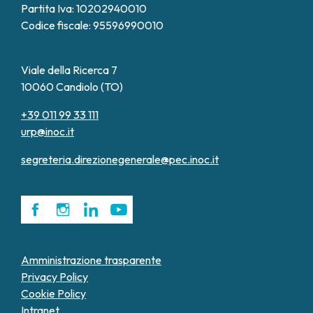
Partita Iva: 10202940010
Codice fiscale: 95596990010
Viale della Ricerca 7
10060 Candiolo (TO)
+39 011 99 33 111
urp@inoc.it
segreteria.direzionegenerale@pec.inoc.it
Amministrazione trasparente
Privacy Policy
Cookie Policy
Intranet