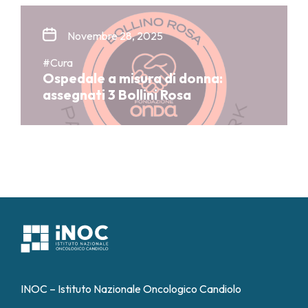
Novembre 28, 2025
#Cura
Ospedale a misura di donna:
assegnati 3 Bollini Rosa
INOC – Istituto Nazionale Oncologico Candiolo