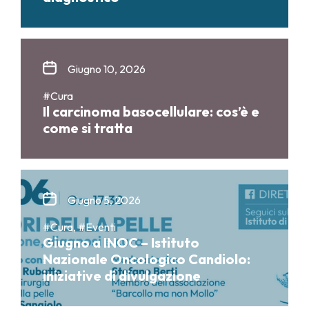
Giugno 10, 2026
#Cura
Il carcinoma basocellulare: cos’è e
come si tratta
Giugno 5, 2026
#Cura, #Eventi
Giugno a INOC – Istituto
Nazionale Oncologico Candiolo:
iniziative di divulgazione