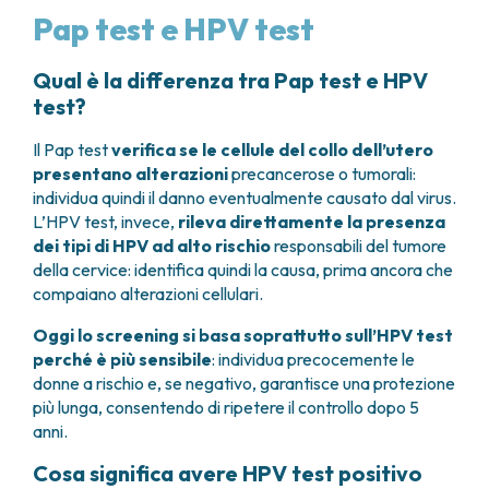
Pap test e HPV test
Qual è la differenza tra Pap test e HPV
test?
Il Pap test
verifica se le cellule del collo dell’utero
presentano alterazioni
precancerose o tumorali:
individua quindi il danno eventualmente causato dal virus.
L’HPV test, invece,
rileva direttamente la presenza
dei tipi di HPV ad alto rischio
responsabili del tumore
della cervice: identifica quindi la causa, prima ancora che
compaiano alterazioni cellulari.
Oggi lo screening si basa soprattutto sull’HPV test
perché è più sensibile
: individua precocemente le
donne a rischio e, se negativo, garantisce una protezione
più lunga, consentendo di ripetere il controllo dopo 5
anni.
Cosa significa avere HPV test positivo