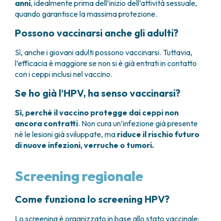
anni
, idealmente prima dell’inizio dell’attività sessuale,
quando garantisce la massima protezione.
Possono vaccinarsi anche gli adulti?
Sì, anche i giovani adulti possono vaccinarsi. Tuttavia,
l’efficacia è maggiore se non si è già entrati in contatto
con i ceppi inclusi nel vaccino.
Se ho già l’HPV, ha senso vaccinarsi?
Sì, perché il vaccino protegge dai ceppi non
ancora contratti
. Non cura un’infezione già presente
né le lesioni già sviluppate, ma
riduce il rischio futuro
di nuove infezioni, verruche o tumori.
Screening regionale
Come funziona lo screening HPV?
Lo screening è organizzato in base allo stato vaccinale: