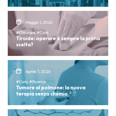
Maggio 1, 2026
#Chirurgia, #Cura
Tiroide: operare è sempre la prima
scelta?
Aprile 7, 2026
#Cura, #Ricerca
Tumore al polmone: la nuova
terapia senza chemio