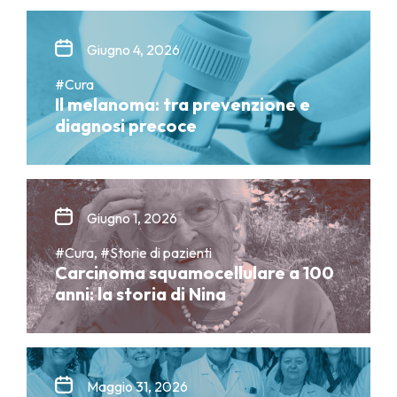
Giugno 4, 2026
#Cura
Il melanoma: tra prevenzione e
diagnosi precoce
Giugno 1, 2026
#Cura, #Storie di pazienti
Carcinoma squamocellulare a 100
anni: la storia di Nina
Maggio 31, 2026