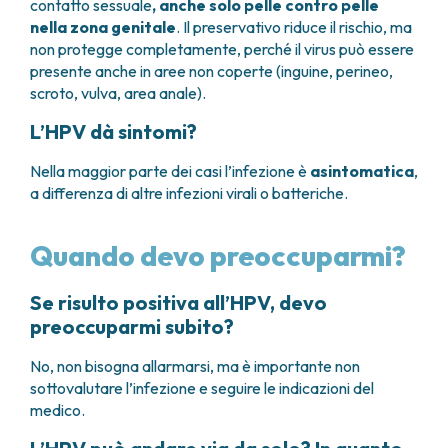
contatto sessuale
, anche solo pelle contro pelle
nella zona genitale
. Il preservativo riduce il rischio, ma
non protegge completamente, perché il virus può essere
presente anche in aree non coperte (inguine, perineo,
scroto, vulva, area anale).
L’HPV dà sintomi?
Nella maggior parte dei casi l’infezione è
asintomatica
,
a differenza di altre infezioni virali o batteriche.
Quando devo preoccuparmi?
Se risulto positiva all’HPV, devo
preoccuparmi subito?
No, non bisogna allarmarsi, ma è importante non
sottovalutare l’infezione e seguire le indicazioni del
medico.