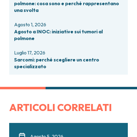
polmone: cosa sono e perché rappresentano
una svolta
Agosto 1, 2026
Agosto a INOC: iniziative sui tumori al
polmone
Luglio 17, 2026
Sarcomi: perché scegliere un centro
specializzato
ARTICOLI CORRELATI
Agosto 5, 2026