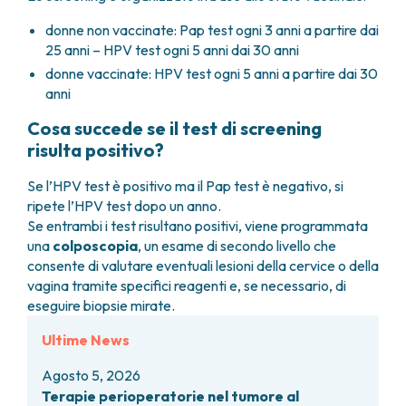
donne non vaccinate: Pap test ogni 3 anni a partire dai
25 anni – HPV test ogni 5 anni dai 30 anni
donne vaccinate: HPV test ogni 5 anni a partire dai 30
anni
Cosa succede se il test di screening
risulta positivo?
Se l’HPV test è positivo ma il Pap test è negativo, si
ripete l’HPV test dopo un anno.
Se entrambi i test risultano positivi, viene programmata
una
colposcopia
, un esame di secondo livello che
consente di valutare eventuali lesioni della cervice o della
vagina tramite specifici reagenti e, se necessario, di
eseguire biopsie mirate.
Ultime News
Agosto 5, 2026
Terapie perioperatorie nel tumore al