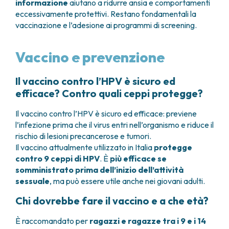
informazione
aiutano a ridurre ansia e comportamenti
eccessivamente protettivi. Restano fondamentali la
vaccinazione e l’adesione ai programmi di screening.
Vaccino e prevenzione
Il vaccino contro l’HPV è sicuro ed
efficace? Contro quali ceppi protegge?
Il vaccino contro l’HPV è sicuro ed efficace: previene
l’infezione prima che il virus entri nell’organismo e riduce il
rischio di lesioni precancerose e tumori.
Il vaccino attualmente utilizzato in Italia
protegge
contro 9 ceppi di HPV
. È
più efficace se
somministrato prima dell’inizio dell’attività
sessuale
, ma può essere utile anche nei giovani adulti.
Chi dovrebbe fare il vaccino e a che età?
È raccomandato per
ragazzi e ragazze tra i 9 e i 14