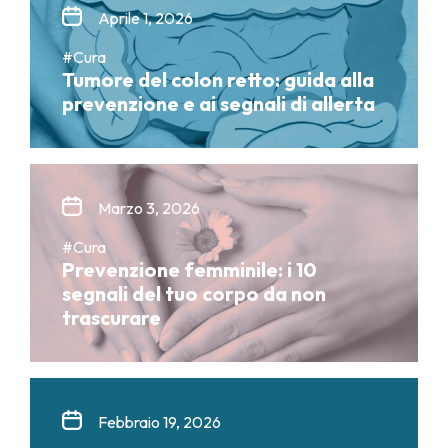
Aprile 1, 2026
#Cura
Tumore del colon retto: guida alla
prevenzione e ai segnali di allerta
Marzo 3, 2026
#Cura
Prevenzione femminile: i 10
segnali del tuo corpo da non
trascurare
Febbraio 19, 2026