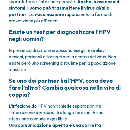
soprattutto se l’infezione persiste.
Anche in assenza di
sintomi, l’uomo può trasmettere il virus al/alla
partner
. La
vaccinazione
rappresenta la forma di
prevenzione più efficace.
Esiste un test per diagnosticare l’HPV
negli uomini?
In presenza di sintomi si possono eseguire prelievi
penieni, perianali o faringei per la ricerca del virus. Non
esiste però uno screening di routine per la popolazione
maschile.
Se uno dei partner ha l’HPV, cosa deve
fare l’altro? Cambia qualcosa nella vita di
coppia?
L’infezione da HPV non richiede separazioni né
l’interruzione dei rapporti a lungo termine. È una
situazione comune e gestibile.
Una
comunicazione aperta e una corretta