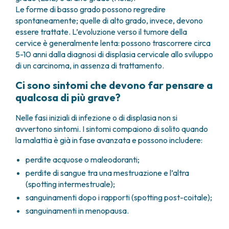
Le forme di basso grado possono regredire
spontaneamente; quelle di alto grado, invece, devono
essere trattate. L’evoluzione verso il tumore della
cervice è generalmente lenta: possono trascorrere circa
5-10 anni dalla diagnosi di displasia cervicale allo sviluppo
di un carcinoma, in assenza di trattamento.
Ci sono sintomi che devono far pensare a
qualcosa di più grave?
Nelle fasi iniziali di infezione o di displasia non si
avvertono sintomi. I sintomi compaiono di solito quando
la malattia è già in fase avanzata e possono includere:
perdite acquose o maleodoranti;
perdite di sangue tra una mestruazione e l’altra
(spotting intermestruale);
sanguinamenti dopo i rapporti (spotting post-coitale);
sanguinamenti in menopausa.