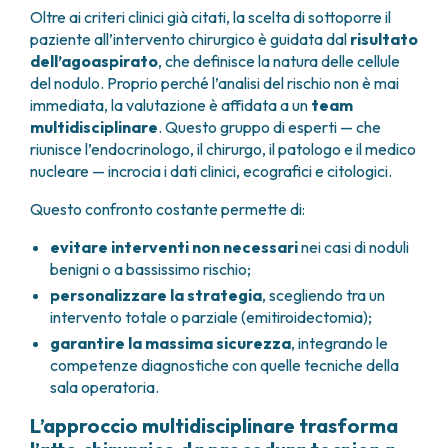
Oltre ai criteri clinici già citati, la scelta di sottoporre il
paziente all’intervento chirurgico è guidata dal
risultato
dell’agoaspirato
, che definisce la natura delle cellule
del nodulo. Proprio perché l’analisi del rischio non è mai
immediata, la valutazione è affidata a un
team
multidisciplinare
. Questo gruppo di esperti — che
riunisce l’endocrinologo, il chirurgo, il patologo e il medico
nucleare — incrocia i dati clinici, ecografici e citologici.
Questo confronto costante permette di:
evitare interventi non necessari
nei casi di noduli
benigni o a bassissimo rischio;
personalizzare la strategia
, scegliendo tra un
intervento totale o parziale (emitiroidectomia);
garantire la massima sicurezza
, integrando le
competenze diagnostiche con quelle tecniche della
sala operatoria.
L’approccio multidisciplinare trasforma