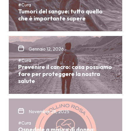
#Cura
Tumori del sangue: tutto quello
che è importante sapere
Gennaio 12, 2026
#Cura
Prevenire il cancro: cosa possiamo
fare per proteggere la nostra
salute
Novembre 28, 2025
#Cura
Ospedale a misura di donna: