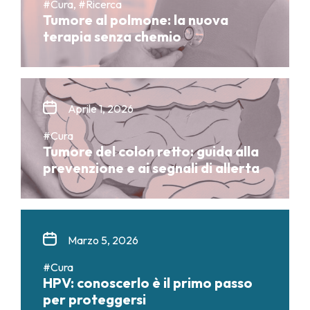
#Cura, #Ricerca
Tumore al polmone: la nuova
terapia senza chemio
Aprile 1, 2026
#Cura
Tumore del colon retto: guida alla
prevenzione e ai segnali di allerta
Marzo 5, 2026
#Cura
HPV: conoscerlo è il primo passo
per proteggersi