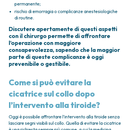
permanente;
rischio di emorragia o complicanze anestesiologiche
di routine.
Discutere apertamente di questi aspetti
con il chirurgo permette di affrontare
l’operazione con maggiore
consapevolezza, sapendo che la maggior
parte di queste complicanze è oggi
prevenibile o gestibile.
Come si può evitare la
cicatrice sul collo dopo
l’intervento alla tiroide?
Oggi è possibile affrontare l’intervento alla tiroide senza
lasciare segni visibili sul collo. Quella di evitare la cicatrice
è una richiesta sempre più comune, a cui la medicina