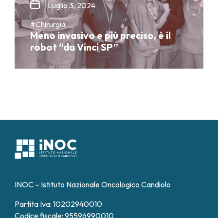
Luglio 3, 2024
#Chirurgia
Meno invasivo e più preciso, è il
robot “da Vinci SP”
INOC – Istituto Nazionale Oncologico Candiolo
Partita Iva: 10202940010
Codice fiscale: 95596990010