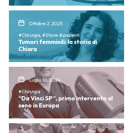
Ottobre 2, 2025
#Chirurgia, #Storie di pazienti
Tumori femminili: la storia di
Chiara
Luglio 10, 2024
#Chirurgia
“Da Vinci SP”, primo intervento al
seno in Europa