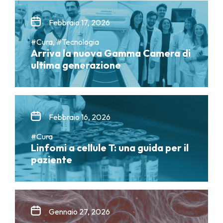
Febbraio 17, 2026
#Cura, #Tecnologia
Arriva la nuova Gamma Camera di
ultima generazione
Febbraio 16, 2026
#Cura
Linfomi a cellule T: una guida per il
paziente
Gennaio 27, 2026