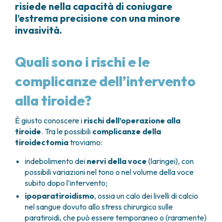
risiede nella capacità di coniugare
l’estrema precisione con una minore
invasività.
Quali sono i rischi e le
complicanze dell’intervento
alla tiroide?
È giusto conoscere i
rischi dell’operazione alla
tiroide
. Tra le possibili
complicanze della
tiroidectomia
troviamo:
indebolimento dei
nervi della voce
(laringei), con
possibili variazioni nel tono o nel volume della voce
subito dopo l’intervento;
ipoparatiroidismo
, ossia un calo dei livelli di calcio
nel sangue dovuto allo stress chirurgico sulle
paratiroidi, che può essere temporaneo o (raramente)