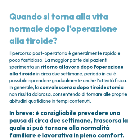
Quando si torna alla vita
normale dopo l’operazione
alla tiroide?
Il percorso post-operatorio è generalmente rapido e
poco fastidioso. La maggior parte dei pazienti
sperimenta un
ritorno al lavoro dopo l’operazione
alla tiroide
in circa due settimane, periodo in cui è
possibile riprendere gradualmente anche l’attività fisica.
In generale, la
convalescenza dopo tiroidectomia
non risulta dolorosa, consentendo di tornare alle proprie
abitudini quotidiane in tempi contenuti.
In breve: è consigliabile prevedere una
pausa di circa due settimane, trascorsa la
quale si può tornare alla normalità
familiare e lavorativa in pieno comfort.