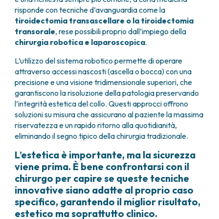
risponde con tecniche d’avanguardia come la
tiroidectomia transascellare o la
tiroidectomia
transorale
, rese possibili proprio dall’impiego della
chirurgia robotica e laparoscopica
.
L’utilizzo del sistema robotico permette di operare
attraverso accessi nascosti (ascella o bocca) con una
precisione e una visione tridimensionale superiori, che
garantiscono la risoluzione della patologia preservando
l’integrità estetica del collo. Questi approcci offrono
soluzioni su misura che assicurano al paziente la massima
riservatezza e un rapido ritorno alla quotidianità,
eliminando il segno tipico della chirurgia tradizionale.
L’estetica è importante, ma la sicurezza
viene prima. È bene confrontarsi con il
chirurgo per capire se queste tecniche
innovative siano adatte al proprio caso
specifico, garantendo il miglior risultato,
estetico ma soprattutto clinico.