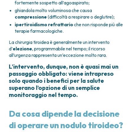
fortemente sospetto all’agoaspirato;
ghiandola molto voluminosa che causa
compressione
(difficoltà a respirare o deglutire);
ipertiroidismo refrattario
che non risponde più alle
terapie farmacologiche.
La chirurgia tiroidea è generalmente un intervento
d’
elezione
, programmabile nel tempo; il ricorso
all’urgenza rappresenta un’eccezione molto rara.
L’intervento, dunque, non è quasi mai un
passaggio obbligato: viene intrapreso
solo quando i benefici per la salute
superano l’opzione di un semplice
monitoraggio nel tempo.
Da cosa dipende la decisione
di operare un nodulo tiroideo?