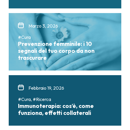
Marzo 3, 2026
#Cura
Prevenzione femminile: i 10
segnali del tuo corpo da non
trascurare
Febbraio 19, 2026
#Cura, #Ricerca
Immunoterapia: cos’è, come
funziona, effetti collaterali