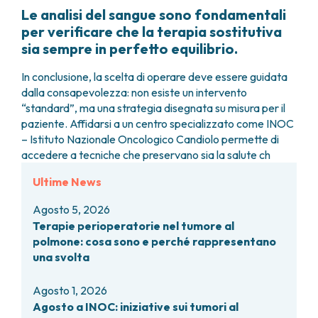
Le analisi del sangue sono fondamentali
per verificare che la terapia sostitutiva
sia sempre in perfetto equilibrio.
In conclusione, la scelta di operare deve essere guidata
dalla consapevolezza: non esiste un intervento
“standard”, ma una strategia disegnata su misura per il
paziente. Affidarsi a un centro specializzato come INOC
– Istituto Nazionale Oncologico Candiolo permette di
accedere a tecniche che preservano sia la salute ch
Ultime News
Agosto 5, 2026
Terapie perioperatorie nel tumore al
polmone: cosa sono e perché rappresentano
una svolta
Agosto 1, 2026
Agosto a INOC: iniziative sui tumori al