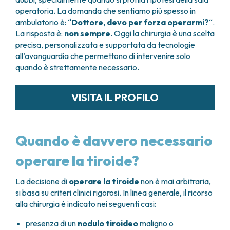
operatoria. La domanda che sentiamo più spesso in
ambulatorio è: “
Dottore, devo per forza operarmi?
“.
La risposta è:
non sempre
. Oggi la chirurgia è una scelta
precisa, personalizzata e supportata da tecnologie
all’avanguardia che permettono di intervenire solo
quando è strettamente necessario.
VISITA IL PROFILO
Quando è davvero necessario
operare la tiroide?
La decisione di
operare la tiroide
non è mai arbitraria,
si basa su criteri clinici rigorosi. In linea generale, il ricorso
alla chirurgia è indicato nei seguenti casi:
presenza di un
nodulo tiroideo
maligno o