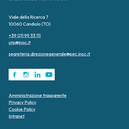
Viale della Ricerca 7
10060 Candiolo (TO)
+39 011 99 33 111
urp@inoc.it
segreteria.direzionegenerale@pec.inoc.it
Amministrazione trasparente
Privacy Policy
Cookie Policy
Intranet