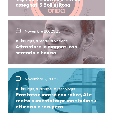
assegnati 3 Bollini Rosa
Novembre 20, 2025
#Chirurgia, #Storie di pazienti
Affrontare la diagnosi con
serenità e fiducia
Novembre 3, 2025
#Chirurgia, #Ricerca, #Tecnologia
Prostata rimossa con robot, AI e
realtà aumentata: primo studio su
efficacia e recupero