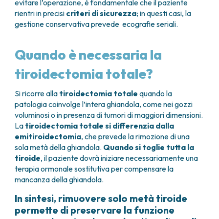
evitare l’operazione, è fondamentale che il paziente
rientri in precisi
criteri di sicurezza
; in questi casi, la
gestione conservativa prevede ecografie seriali.
Quando è necessaria la
tiroidectomia totale?
Si ricorre alla
tiroidectomia totale
quando la
patologia coinvolge l’intera ghiandola, come nei gozzi
voluminosi o in presenza di tumori di maggiori dimensioni.
La
tiroidectomia totale si differenzia dalla
emitiroidectomia
, che prevede la rimozione di una
sola metà della ghiandola.
Quando si toglie tutta la
tiroide
, il paziente dovrà iniziare necessariamente una
terapia ormonale sostitutiva per compensare la
mancanza della ghiandola.
In sintesi, rimuovere solo metà tiroide
permette di preservare la funzione