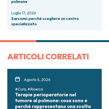
polmone
Luglio 17, 2026
Sarcomi: perché scegliere un centro
specializzato
ARTICOLI CORRELATI
Agosto 5, 2026
#Cura, #Ricerca
Terapie perioperatorie nel
tumore al polmone: cosa sono e
perché rappresentano una svolta