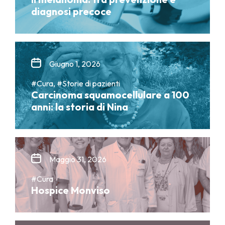
diagnosi precoce
Giugno 1, 2026
#Cura, #Storie di pazienti
Carcinoma squamocellulare a 100
anni: la storia di Nina
Maggio 31, 2026
#Cura
Hospice Monviso