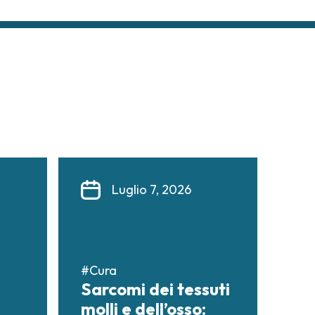
Luglio 7, 2026
#Cura
Sarcomi dei tessuti
molli e dell’osso: